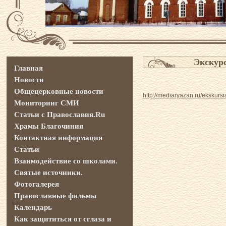
Экскур
Главная
Новости
Общецерковные новости
http://mediaryazan.ru/ekskursi
Мониторинг СМИ
Статьи с Православия.Ru
Храмы Благочиния
Контактная информация
Статьи
Взаимодействие со школами.
Святые источники.
Фотогалерея
Православные фильмы
Календарь
Как защититься от сглаза и