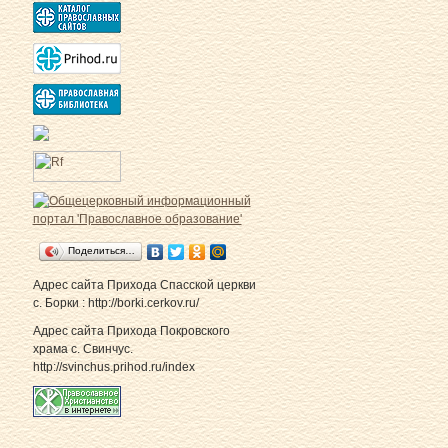
Поделиться…
Адрес сайта Прихода Спасской церкви
с. Борки : http://borki.cerkov.ru/
Адрес сайта Прихода Покровского
храма с. Свинчус.
http://svinchus.prihod.ru/index