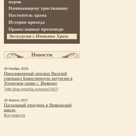
порчи
Начинающему христианину
Настоятель храма
История прихода
Православные проповеди
Экскурсия с.Инякино Храм.
Новости
30 Ноябрь 2019
Преосвященный епископ Василий
совершил Божественную литургию в
Успенском храме с. Инякино
http://kas-eparhia.ru/news/7407/
20 Апрель 2017
Пасхальный праздник в Инякинской
школе.
Все новости