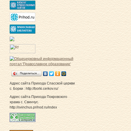
Поделиться…
Адрес сайта Прихода Спасской церкви
с. Борки : http://borki.cerkov.ru/
Адрес сайта Прихода Покровского
храма с. Свинчус.
http://svinchus.prihod.ru/index