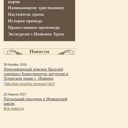
порчи
Начинающему христианину
Настоятель храма
История прихода
Православные проповеди
Экскурсия с.Инякино Храм.
Новости
30 Ноябрь 2019
Преосвященный епископ Василий
совершил Божественную литургию в
Успенском храме с. Инякино
http://kas-eparhia.ru/news/7407/
20 Апрель 2017
Пасхальный праздник в Инякинской
школе.
Все новости