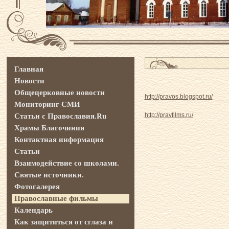
Главная
Новости
Общецерковные новости
http://pravos.blogspot.ru/
Мониторинг СМИ
http://pravfilms.ru/
Статьи с Православия.Ru
Храмы Благочиния
Контактная информация
Статьи
Взаимодействие со школами.
Святые источники.
Фотогалерея
Православные фильмы
Календарь
Как защититься от сглаза и