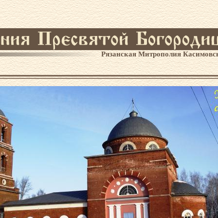
Рязанская Митрополия Касимовс