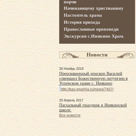
порчи
Начинающему христианину
Настоятель храма
История прихода
Православные проповеди
Экскурсия с.Инякино Храм.
Новости
30 Ноябрь 2019
Преосвященный епископ Василий
совершил Божественную литургию в
Успенском храме с. Инякино
http://kas-eparhia.ru/news/7407/
20 Апрель 2017
Пасхальный праздник в Инякинской
школе.
Все новости