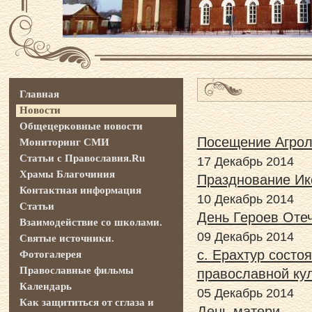
Главная
Новости
Общецерковные новости
Посещение Агрол
Мониторинг СМИ
Статьи с Православия.Ru
17 Декабрь 2014
Храмы Благочиния
Празднование Ик
Контактная информация
10 Декабрь 2014
Статьи
День Героев Отеч
Взаимодействие со школами.
09 Декабрь 2014
Святые источники.
с. Ерахтур состо
Фотогалерея
Православные фильмы
православной ку
Календарь
05 Декабрь 2014
Как защититься от сглаза и
День матери