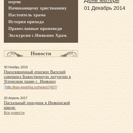
порчи
01 Декабрь 2014
Начинающему христианину
Настоятель храма
История прихода
Православные проповеди
Экскурсия с.Инякино Храм.
Новости
30 Ноябрь 2019
Преосвященный епископ Василий
совершил Божественную литургию в
Успенском храме с. Инякино
http://kas-eparhia.ru/news/7407/
20 Апрель 2017
Пасхальный праздник в Инякинской
школе.
Все новости