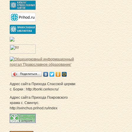
Поделиться…
Адрес сайта Прихода Спасской церкви
с. Борки : http://borki.cerkov.ru/
Адрес сайта Прихода Покровского
храма с. Свинчус.
http://svinchus.prihod.ru/index